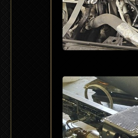
En savoir plus sur nous
Guide des Pannes Propa
Merci à ceux qui nous sou