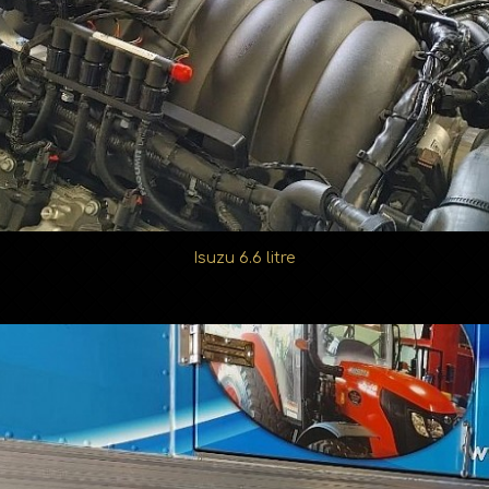
Isuzu 6.6 litre