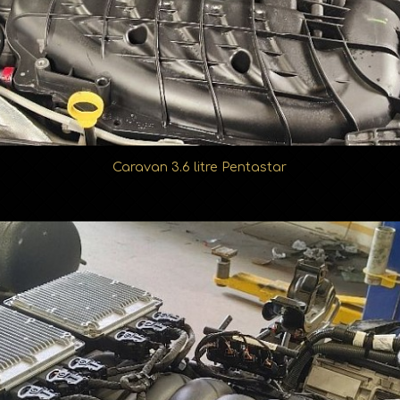
ne
tiennent
Caravan 3.6 litre Pentastar