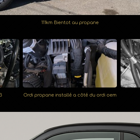
111km Bientot au propane
3
Ordi propane installé a côté du ordi oem