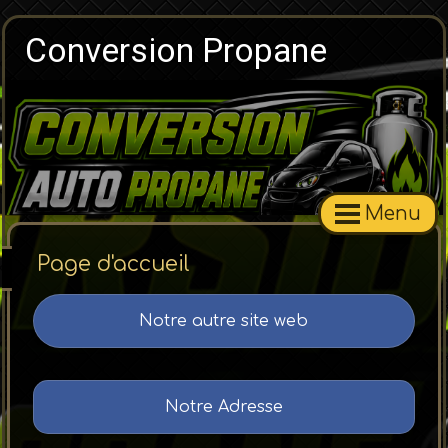
Conversion Propane
Menu
Page d'accueil
Notre autre site web
Notre Adresse